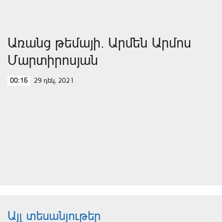
Առանց թեմայի. Արմեն Արմոս
Մարտիրոսյան
29 դեկ, 2021
00:15
Այլ տեսանյութեր