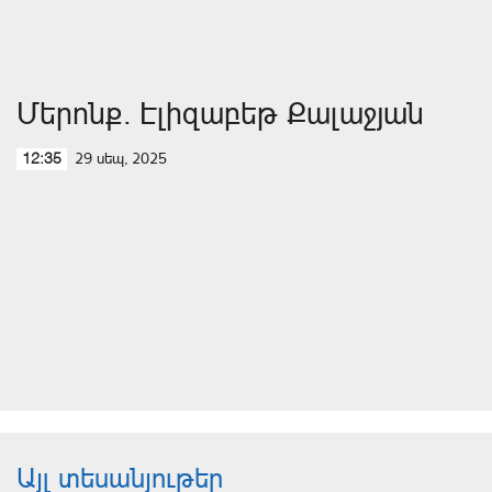
Մերոնք. Էլիզաբեթ Քալաջյան
29 սեպ, 2025
12:35
Այլ տեսանյութեր