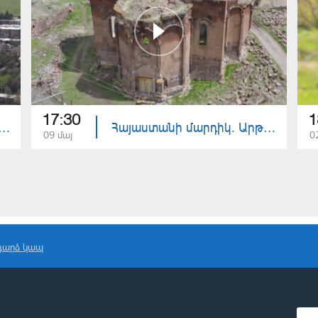
17:30
1
ստանի մարդիկ. Ճամբարակ
Հայաստանի մարդիկ. Արթիկ
09 մայ
0
դարձ կապ