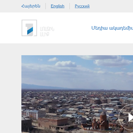
Հայերեն
Русский
English
Մեդիա ակադեմի