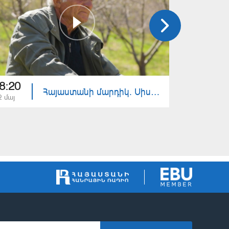
8:20
17:40
Հայաստանի մարդիկ. Սիսիան
2 մայ
25 ապր