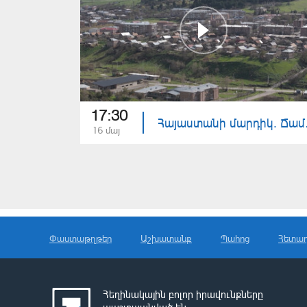
17:30
Հայա
16 մայ
Փաստաթղթեր
Աշխատանք
Պահոց
Հետա
Հեղինակային բոլոր իրավունքները