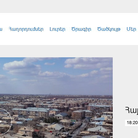
ա
Հաղորդումներ
Լուրեր
Ծրագիր
Ծածկույթ
Մեր
Հա
18:20