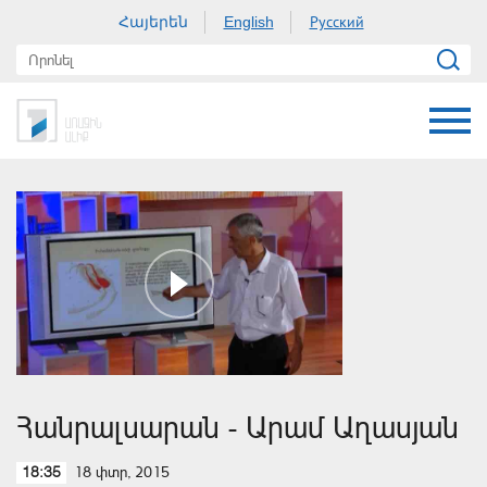
Հայերեն
Русский
English
Հանրալսարան - Արամ Աղասյան
18 փտր, 2015
18:35