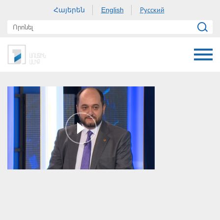
Հայերեն
Русский
English