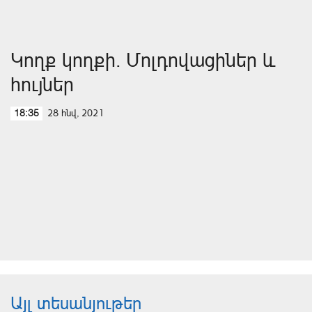
Կողք կողքի. Մոլդովացիներ և
հույներ
28 հնվ, 2021
18:35
Այլ տեսանյութեր