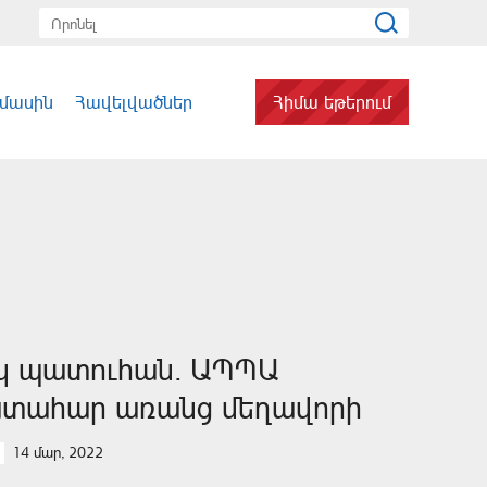
 մասին
Հավելվածներ
Հիմա եթերում
կ պատուհան. ԱՊՊԱ
տահար առանց մեղավորի
14 մար, 2022