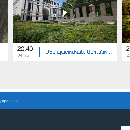
20:40
2
իշխանություն
Մեկ պատուհան. Ամուսնության գրանցում
04 հլս
2
դարձ կապ