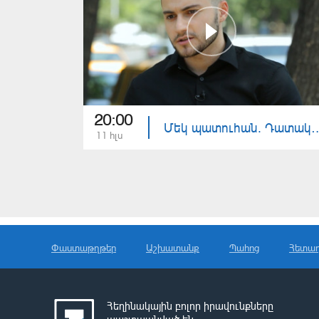
20:00
Մեկ պատուհան. Դատական 
11 հլս
Փաստաթղթեր
Աշխատանք
Պահոց
Հետա
Հեղինակային բոլոր իրավունքները