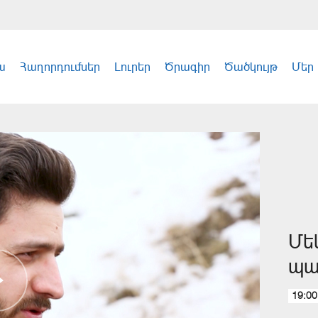
ա
Հաղորդումներ
Լուրեր
Ծրագիր
Ծածկույթ
Մեր
Մե
պա
19:00