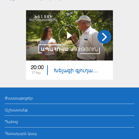
20:00
20:00
Խելացի գյուղատնտեսություն. Ապահովագրություն
17 հլս
10 հլս
Փաստաթղթեր
Աշխատանք
Պահոց
Հետադարձ կապ