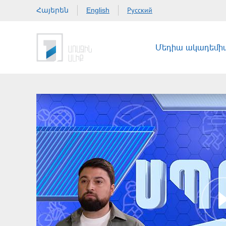
Հայերեն
Русский
English
Մեդիա ակադեմի