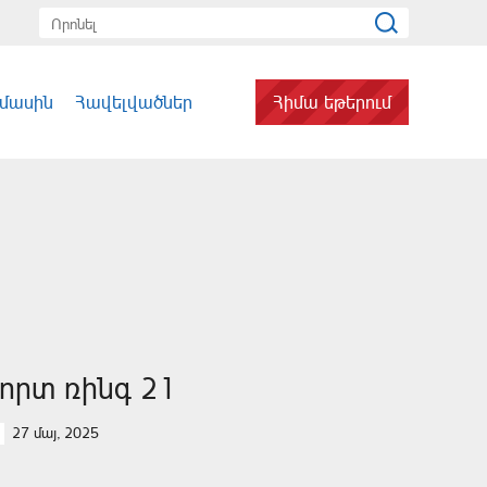
 մասին
Հավելվածներ
Հիմա եթերում
որտ ռինգ 21
27 մայ, 2025