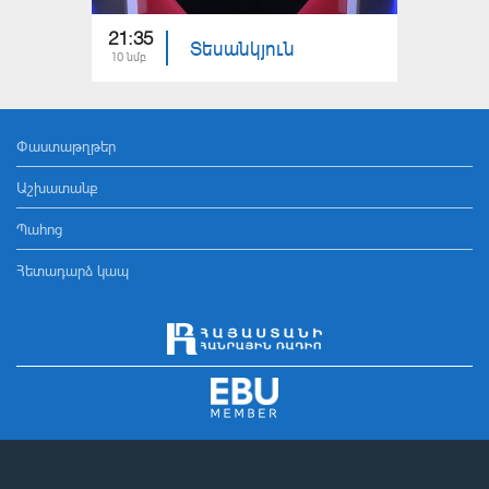
21:35
21:35
Տեսանկյուն
10 նմբ
09 նմբ
Փաստաթղթեր
Աշխատանք
Պահոց
Հետադարձ կապ