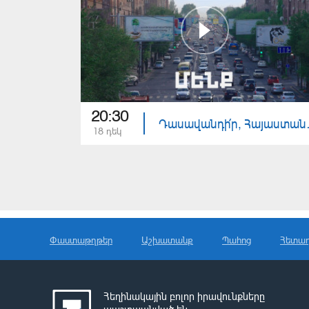
20:30
Դասավա
18 դեկ
Փաստաթղթեր
Աշխատանք
Պահոց
Հետա
Հեղինակային բոլոր իրավունքները