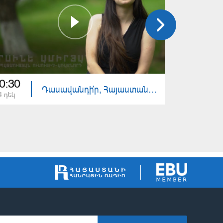
0:30
20:30
Դասավանդի՛ր, Հայաստան. Արսինե Ամիրյան
4 դեկ
27 նմբ