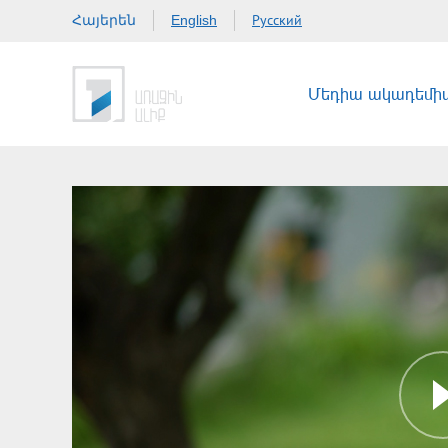
Հայերեն
Русский
English
Մեդիա ակադեմի