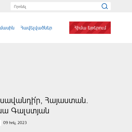
 մասին
Հավելվածներ
Հիմա եթերում
սավանդի՛ր, Հայաստան.
նա Գալստյան
09 հոկ, 2023