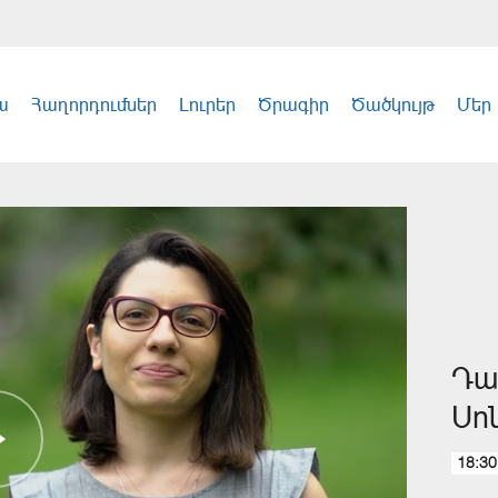
ա
Հաղորդումներ
Լուրեր
Ծրագիր
Ծածկույթ
Մեր
Դա
Սո
18:30