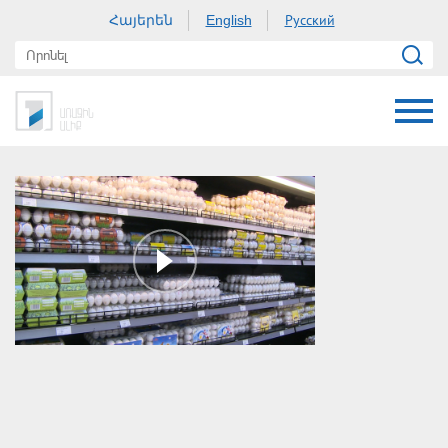
Հայերեն
Русский
English