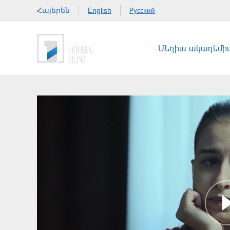
Հայերեն
Русский
English
Մեդիա ակադեմի