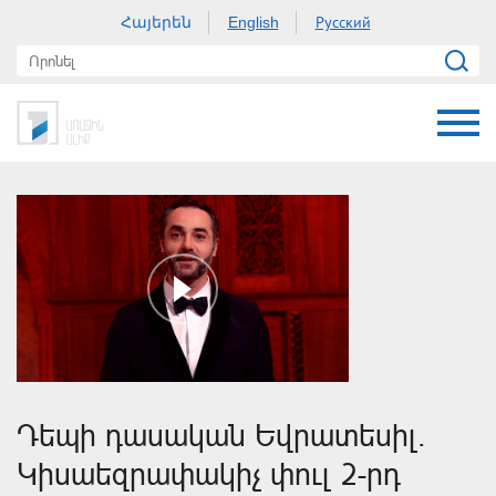
Հայերեն
Русский
English
Դեպի դասական Եվրատեսիլ.
Կիսաեզրափակիչ փուլ 2-րդ