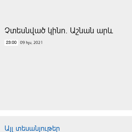
Չտեսնված կինո. Աշնան արև
09 հլս, 2021
23:00
Այլ տեսանյութեր