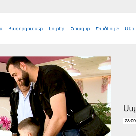
ա
Հաղորդումներ
Լուրեր
Ծրագիր
Ծածկույթ
Մեր
Սպ
23:00