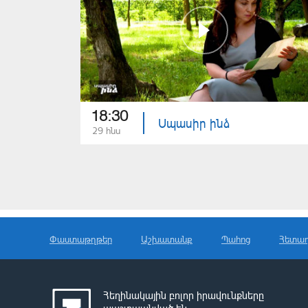
18:30
Սպասիր ինձ
29 հնս
Փաստաթղթեր
Աշխատանք
Պահոց
Հետա
Հեղինակային բոլոր իրավունքները