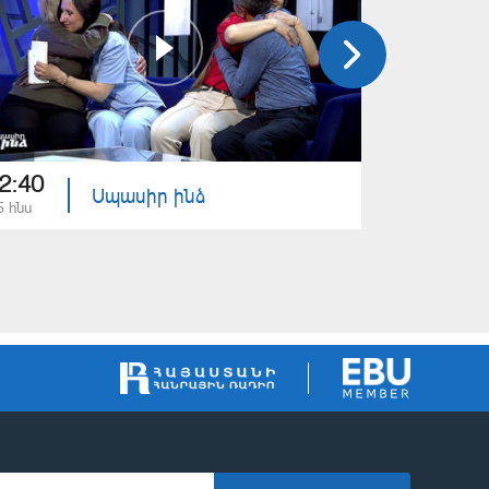
2:40
22:40
Սպասիր ինձ
5 հնս
08 հնս