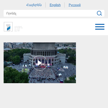
Հայերեն
Русский
English