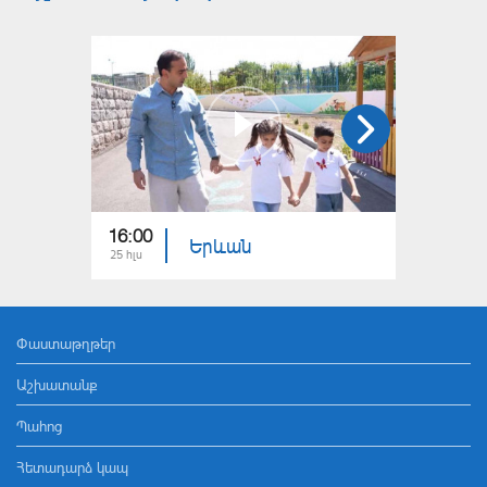
16:00
15:00
Երևան
25 հլս
18 հլս
Փաստաթղթեր
Աշխատանք
Պահոց
Հետադարձ կապ