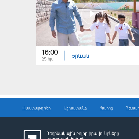
16:00
Երևան
25 հլս
Փաստաթղթեր
Աշխատանք
Պահոց
Հետա
Հեղինակային բոլոր իրավունքները