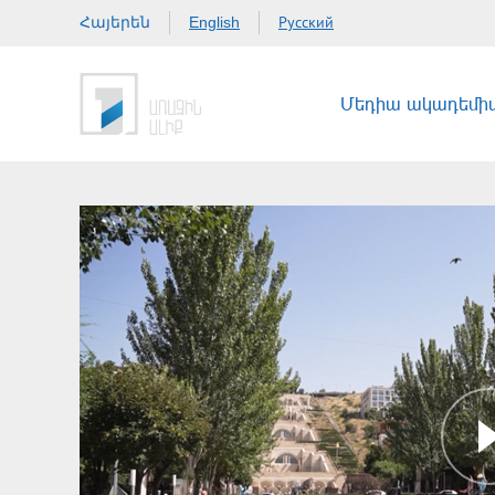
Հայերեն
Русский
English
Մեդիա ակադեմի