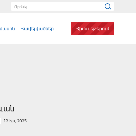
 մասին
Հավելվածներ
Հիմա եթերում
ևան
12 հլս, 2025