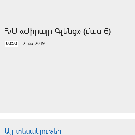
Հ/Ս «Ժիրայր Գլենց» (մաս 6)
12 հնս, 2019
00:30
Այլ տեսանյութեր