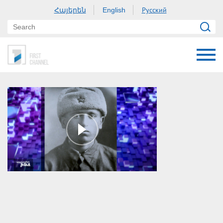
Հայերեն
Русский
English