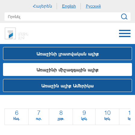
Հայերեն
Русский
English
Առաջինի լրատվական ալիք
Առաջինի միջազգային ալիք
Առաջին ալիք Ամերիկա
6
7
8
9
10
11
հնգ.
ուր.
շբթ.
կրկ.
երկ.
երք.