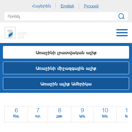
Հայերեն
Русский
English
Առաջինի լրատվական ալիք
Առաջինի միջազգային ալիք
Առաջին ալիք Ամերիկա
6
7
8
9
10
11
հնգ.
ուր.
շբթ.
կրկ.
երկ.
երք.