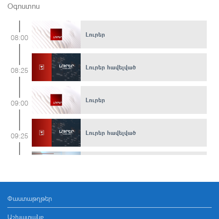
Օգոստոս
Լուրեր
08:00
Լուրեր հավելված
08:25
Լուրեր
09:00
Լուրեր հավելված
09:25
Հարցազրույց Պետրոս Ղազարյանի հետ
09:30
Փաստաթղթեր
Լուրեր
10:00
Աշխատանք