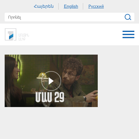
Հայերեն
Русский
English