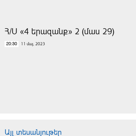
Հ/Ս «4 երազանք» 2 (մաս 29)
11 մայ, 2023
20:30
Այլ տեսանյութեր