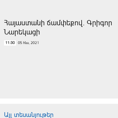
Հայաստանի ճամփեքով. Գրիգոր
Նարեկացի
05 հնս, 2021
11:30
Այլ տեսանյութեր