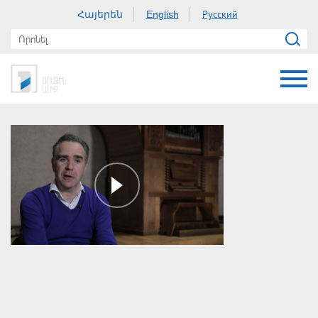
Հայերեն
Русский
English