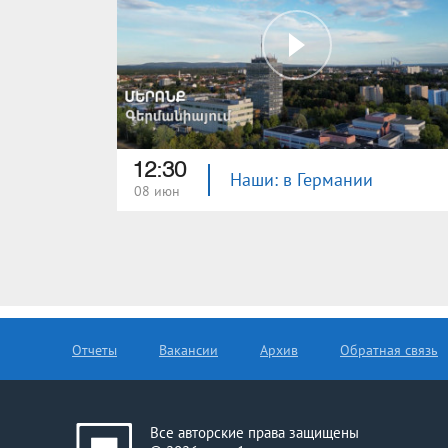
12:30
Наши: в Германии
08 июн
Отчеты
Вакансии
Архив
Обратная связь
Все авторские права защищены