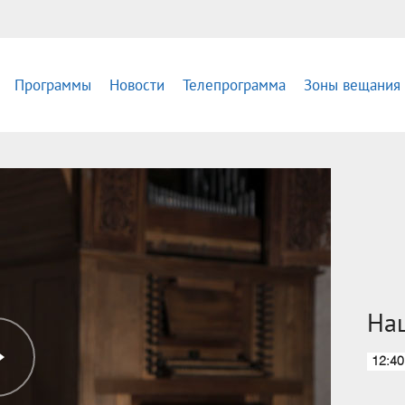
Программы
Новости
Телепрограмма
Зоны вещания
Наш
12:40