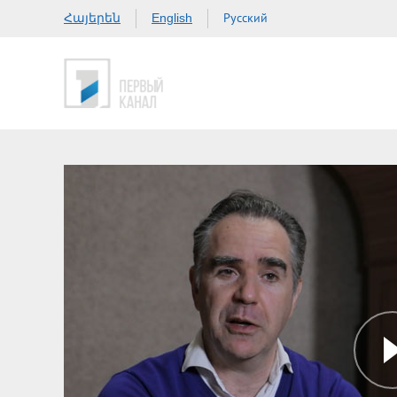
Հայերեն
Русский
English