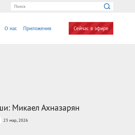
О нас
Приложения
Сейчас в эфире
и: Микаел Ахназарян
23 мар, 2026