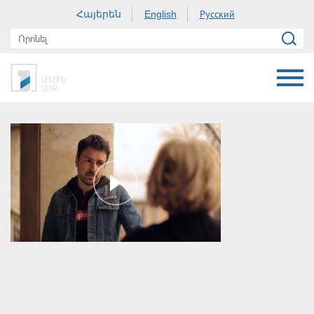
Հայերեն
Русский
English