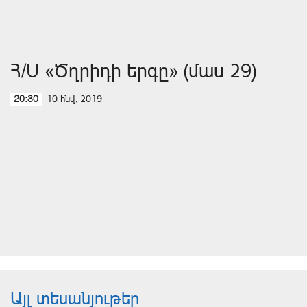
Հ/Ս «Ծղրիդի երգը» (մաս 29)
10 հնվ, 2019
20:30
Այլ տեսանյութեր