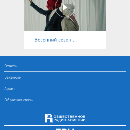
Весенний сезон 2025
Отчеты
Вакансии
Архив
Обратная связь