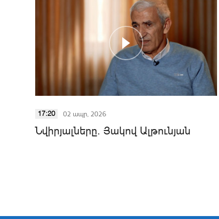
02 ապր, 2026
17:20
Նվիրյալները. Յակով Ալթունյան