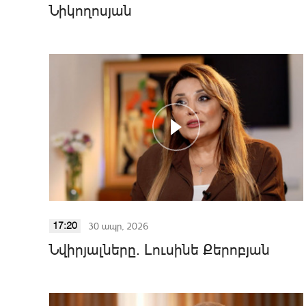
Նիկողոսյան
30 ապր, 2026
17:20
Նվիրյալները. Լուսինե Քերոբյան