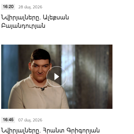
28 մայ, 2026
16:20
Նվիրյալները. Ալեքսան
Բայանդուրյան
07 մայ, 2026
16:45
Նվիրյալները. Հրանտ Գրիգորյան