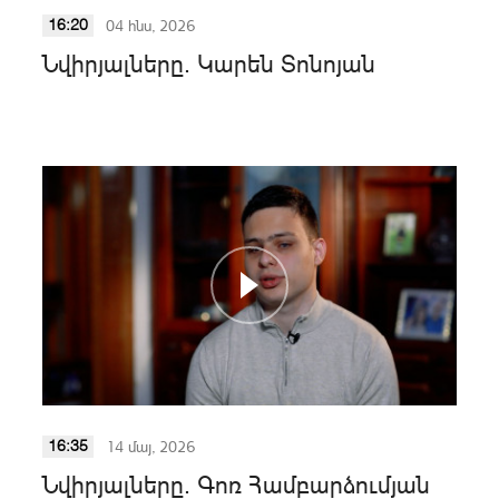
04 հնս, 2026
16:20
Նվիրյալները. Կարեն Տոնոյան
14 մայ, 2026
16:35
Նվիրյալները. Գոռ Համբարձումյան