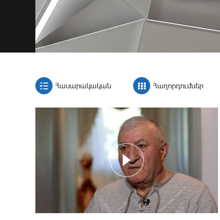
Հասարակական
Հաղորդումներ