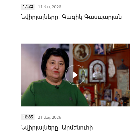
11 հնս, 2026
17:20
Նվիրյալները. Գագիկ Գասպարյան
21 մայ, 2026
16:35
Նվիրյալները. Արմենուհի