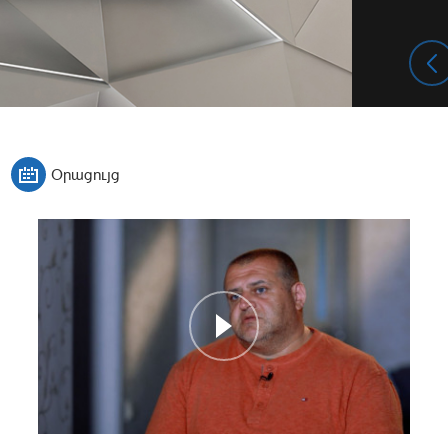
Օրացույց