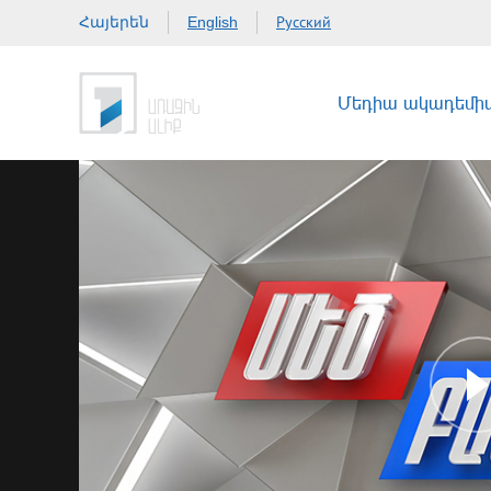
Հայերեն
Русский
English
Մեդիա ակադեմի