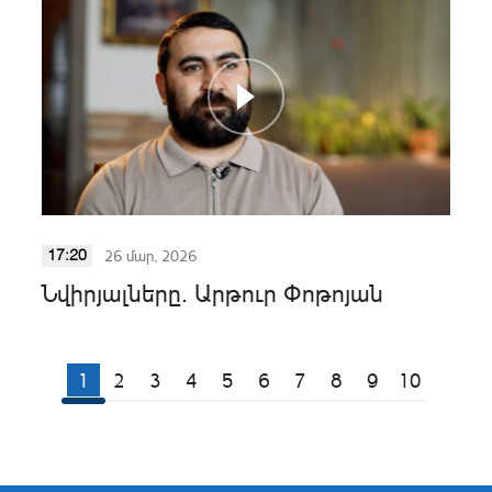
26 մար, 2026
17:20
Նվիրյալները. Արթուր Փոթոյան
1
2
3
4
5
6
7
8
9
10