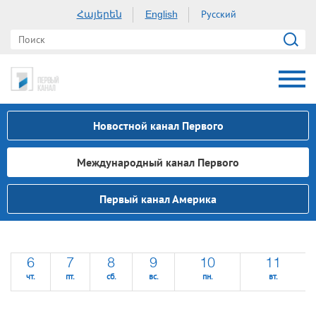
Հայերեն
Русский
English
Новостной канал Первого
Международный канал Первого
Первый канал Америка
6
7
8
9
10
11
чт.
пт.
сб.
вс.
пн.
вт.