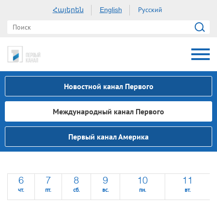
Հայերեն
Русский
English
Новостной канал Первого
Международный канал Первого
Первый канал Америка
6
7
8
9
10
11
чт.
пт.
сб.
вс.
пн.
вт.