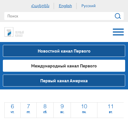
Հայերեն
Русский
English
Новостной канал Первого
Международный канал Первого
Первый канал Америка
6
7
8
9
10
11
чт.
пт.
сб.
вс.
пн.
вт.