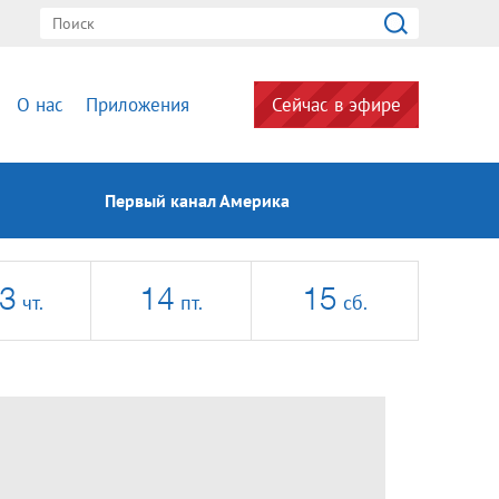
О нас
Приложения
Сейчас в эфире
Первый канал Америка
3
14
15
чт.
пт.
сб.