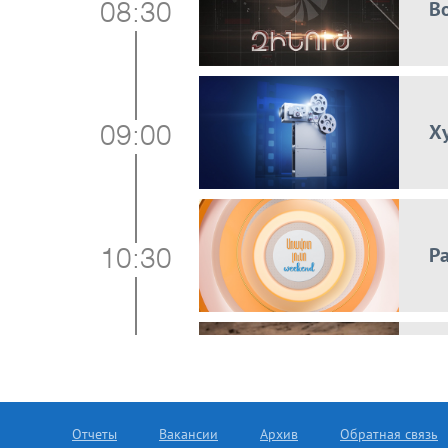
В
08:30
Х
09:00
Р
10:30
Л
12:00
Отчеты
Вакансии
Архив
Обратная связь