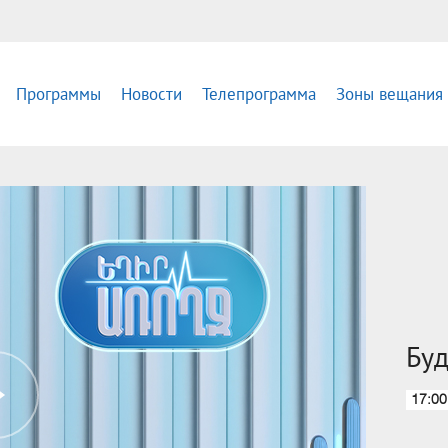
Программы
Новости
Телепрограмма
Зоны вещания
Буд
17:00