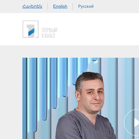
Հայերեն
Русский
English