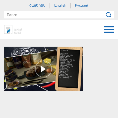
Հայերեն
Русский
English