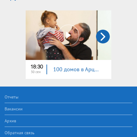
18:30
22:30
100 домов в Арцахе 39
30 сен
05 авг
Отчеты
Вакансии
Архив
Обратная связь