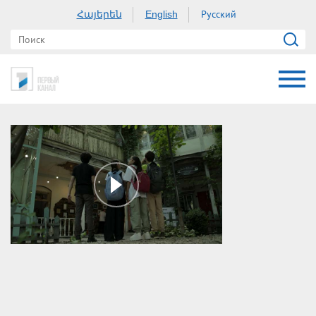
Հայերեն
Русский
English