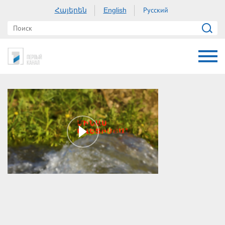
Հայերեն
Русский
English