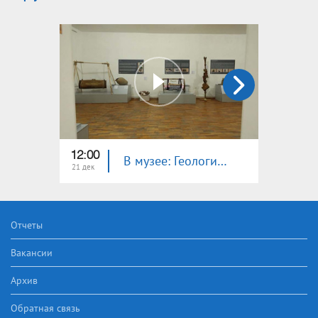
12:00
12:00
В музее: Геологический музей Ехегнадзора
21 дек
14 дек
Отчеты
Вакансии
Архив
Обратная связь