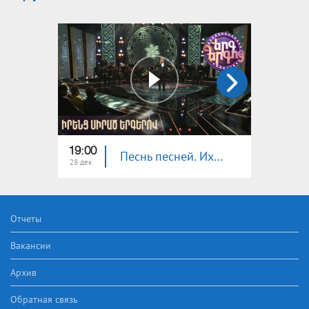
19:00
19:00
Песнь песней. Их любимые песни
28 дек
21 дек
Отчеты
Вакансии
Архив
Обратная связь