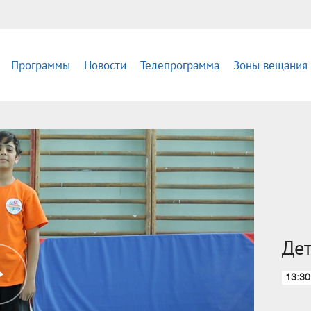
Программы
Новости
Телепрограмма
Зоны вещания
Дет
13:30