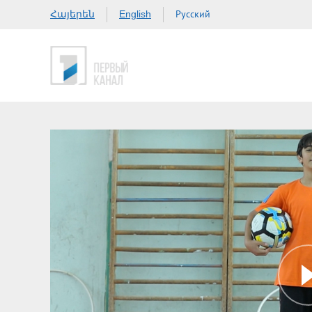
Հայերեն
Русский
English