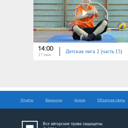
14:00
Детская лига 2 (часть 15)
27 июн
Отчеты
Вакансии
Архив
Обратная связь
Все авторские права защищены