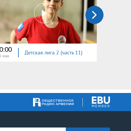
0:00
14:00
Детская лига 2 (часть 11)
3 мая
16 мая