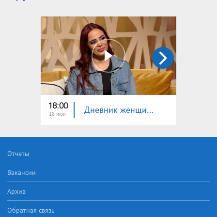
18:00
18:00
Дневник женщины. Диана Торрес. Плохие слова, проклятия
18 июл
17 июл
Отчеты
Вакансии
Архив
Обратная связь