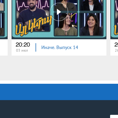
20:20
2
Иначе. Выпуск 14
03 июл
2