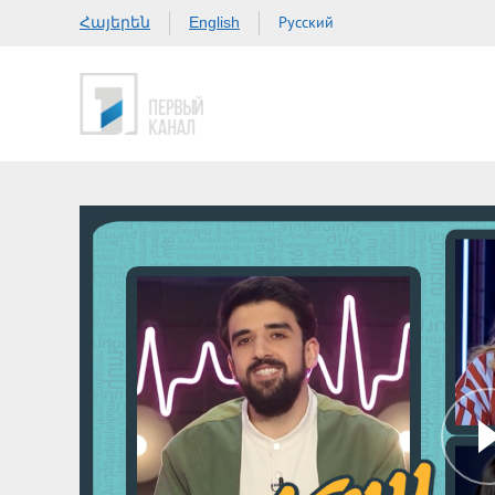
Հայերեն
Русский
English