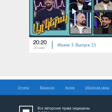
20:20
Иначе 3. Выпуск 15
10 июл
Отчеты
Вакансии
Архив
Обратная связь
Все авторские права защищены