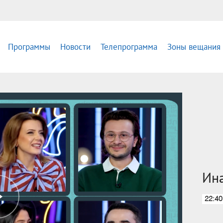
Программы
Новости
Телепрограмма
Зоны вещания
Ина
22:40