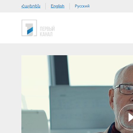
Հայերեն
Русский
English