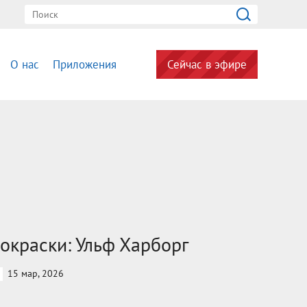
О нас
Приложения
Сейчас в эфире
окраски: Ульф Харборг
15 мар, 2026