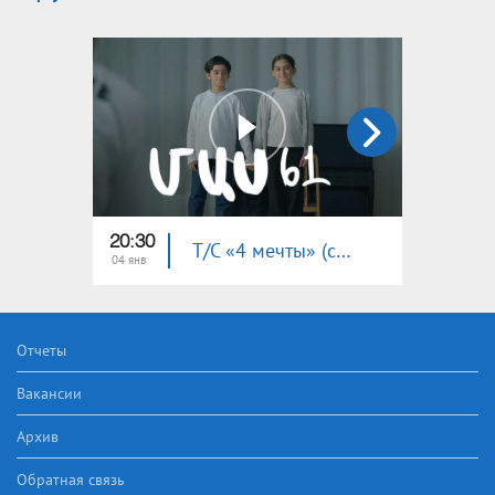
20:30
20:30
Т/С «4 мечты» (серия 61)
04 янв
27 дек
Отчеты
Вакансии
Архив
Обратная связь