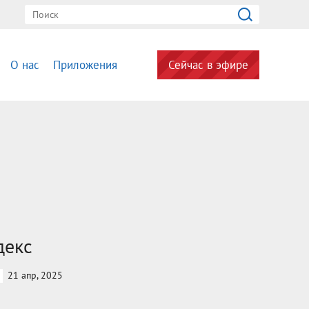
О нас
Приложения
Сейчас в эфире
декс
21 апр, 2025