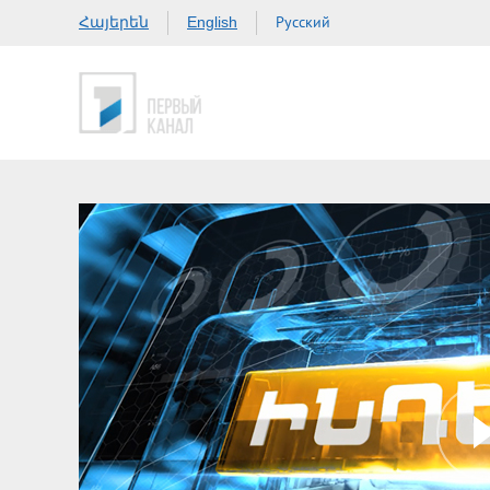
Հայերեն
Русский
English