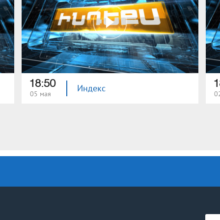
18:50
1
Индекс
05 мая
0