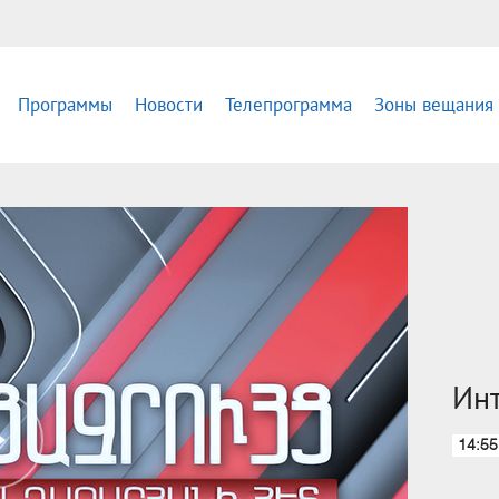
Программы
Новости
Телепрограмма
Зоны вещания
Инт
14:55