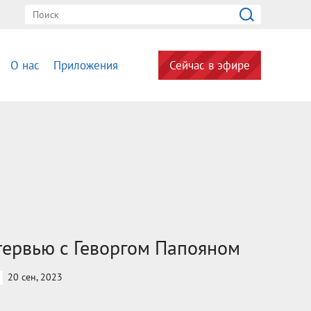
О нас
Приложения
Сейчас в эфире
ервью с Геворгом Папояном
20 сен, 2023