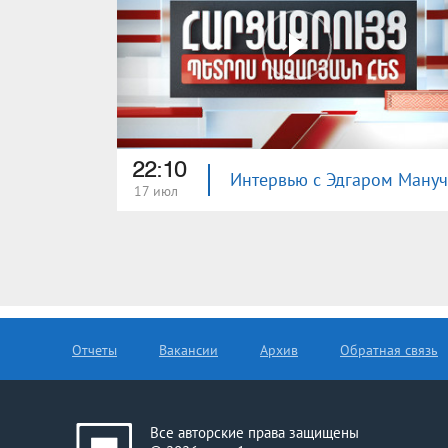
22:10
17 июл
Отчеты
Вакансии
Архив
Обратная связь
Все авторские права защищены