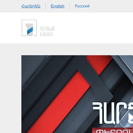
Հայերեն
Русский
English