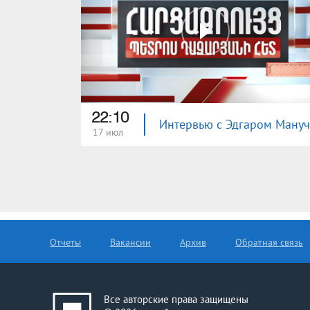
22:10
17 июл
Отчеты
Вакансии
Архив
Обратная связь
Все авторские права защищены