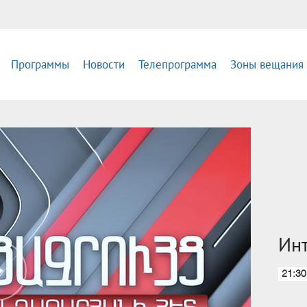
Программы
Новости
Телепрограмма
Зоны вещания
Ин
21:30