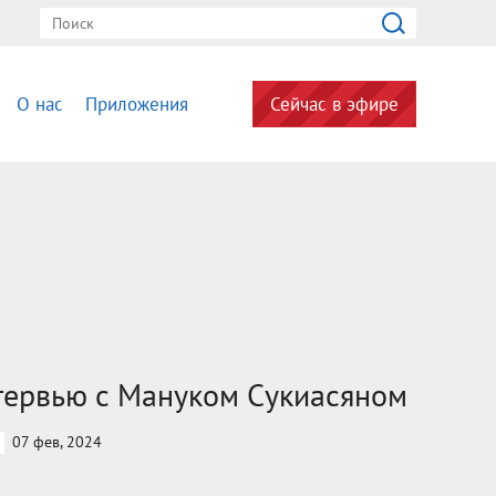
О нас
Приложения
Сейчас в эфире
тервью с Мануком Сукиасяном
07 фев, 2024