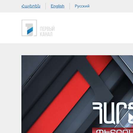
Հայերեն
Русский
English