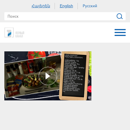
Հայերեն
Русский
English