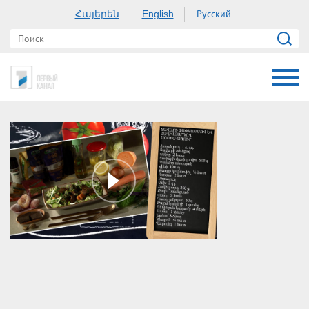
Հայերեն
Русский
English