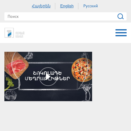
Հայերեն
Русский
English